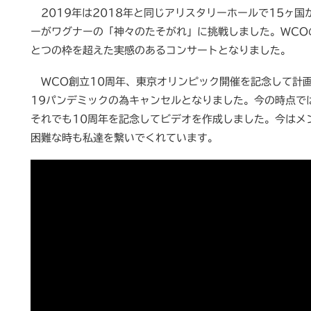
2019年は2018年と同じアリスタリーホールで15ヶ国
ーがワグナーの「神々のたそがれ」に挑戦しました。WCOの
とつの枠を超えた実感のあるコンサートとなりました。
WCO創立10周年、東京オリンピック開催を記念して計画し
19パンデミックの為キャンセルとなりました。今の時点で
それでも10周年を記念してビデオを作成しました。今はメ
困難な時も私達を繋いでくれています。