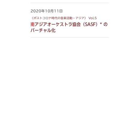
2020年10月11日
〈ポストコロナ時代の音楽活動－アジア〉 Vol.5
南アジアオーケストラ協会（SASF）* の
バーチャル化