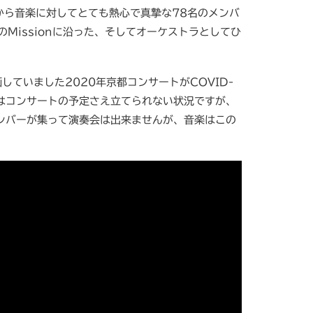
から音楽に対してとても熱心で真摯な78名のメンバ
Missionに沿った、そしてオーケストラとしてひ
ていました2020年京都コンサートがCOVID-
はコンサートの予定さえ立てられない状況ですが、
ンバーが集って演奏会は出来ませんが、音楽はこの