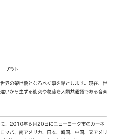
 プラト
世界の架け橋となるべく事を銘とします。現在、世
の違いから生ずる衝突や葛藤を人類共通語である音楽
、2010年６月20日にニューヨーク市のカーネ
ーロッパ、南アメリカ、日本、韓国、中国、又アメリ