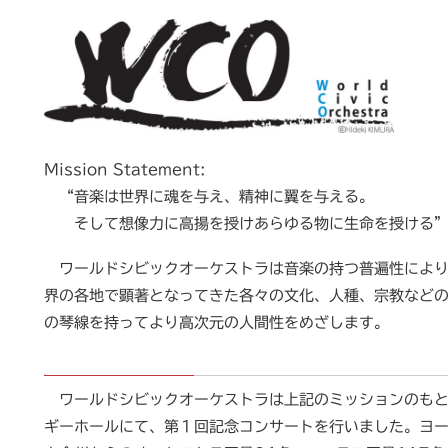
Mission Statement:
“音楽は世界に魂を与え、精神に翼を与える。
そして想像力に高揚を授けあらゆる物に生命を授ける”
ワールドシビックオーケストラは音楽の持つ普遍性により
界の各地で顕著となってきた各々の文化、人種、宗教など
の琴線を持ってより高次元の人間性をめざします。
ワールドシビックオーケストラは上記のミッションのもとに
ギーホールにて、第１回記念コンサートを行いました。ヨ