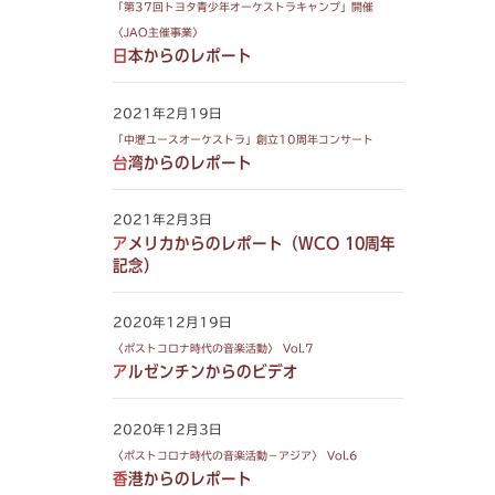
「第37回トヨタ青少年オーケストラキャンプ」開催
〈JAO主催事業〉
日本からのレポート
2021年2月19日
「中壢ユースオーケストラ」創立10周年コンサート
台湾からのレポート
2021年2月3日
アメリカからのレポート（WCO 10周年
記念）
2020年12月19日
〈ポストコロナ時代の音楽活動〉 Vol.7
アルゼンチンからのビデオ
2020年12月3日
〈ポストコロナ時代の音楽活動－アジア〉 Vol.6
香港からのレポート