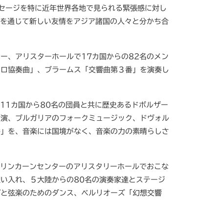
セージを特に近年世界各地で見られる緊張感に対し
楽を通じて新しい友情をアジア諸国の人々と分かち合
ー、アリスターホールで17カ国からの82名のメン
ェロ協奏曲」、ブラームス「交響曲第３番」を演奏し
11カ国から80名の団員と共に歴史あるドボルザー
初演、ブルガリアのフォークミュージック、ドヴォル
番」を、音楽には国境がなく、音楽の力の素晴らしさ
、リンカーンセンターのアリスタリーホールでおこな
い入れ、５大陸からの80名の演奏家達とステージ
プと弦楽のためのダンス、ベルリオーズ「幻想交響