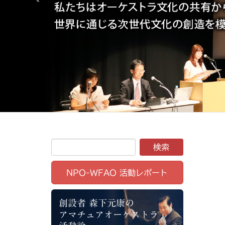
NPO-WFAO 活動レポート
創設者 森下元康の
アマチュアオーケストラ