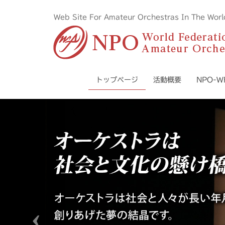
Web Site For Amateur Orchestras I
トップページ
活動概要
NPO-