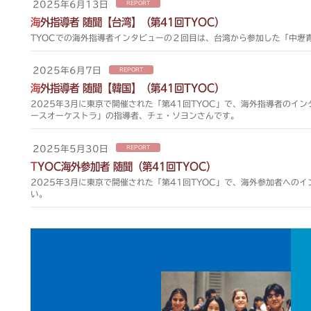
2025年6月13日
REPORT
海外指導者 随聞【台湾】（第41回TYOC）
TYOCでの海外指導者インタビューの２回目は、台湾から参加した「中壢
2025年6月7日
REPORT
海外指導者 随聞【韓国】（第41回TYOC）
2025年3月に東京で開催された「第41回TYOC」で、海外指導者のイ
ースオーケストラ」の指導者、チェ・ソヨンさんです。
2025年5月30日
REPORT
TYOC海外参加者 随聞（第41回TYOC）
2025年3月に東京で開催された「第41回TYOC」で、海外参加者への
い。