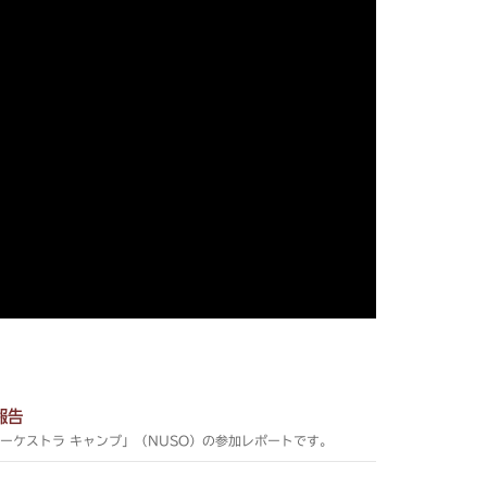
報告
オーケストラ キャンプ」（NUSO）の参加レポートです。