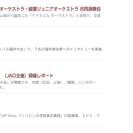
 オーケストラ・岐響ジュニアオーケストラ 合同演奏会
ラム街から誕生した「イマヌエル オーケストラ」と合同で、交流
ティバル福井大会」で、７名の海外参加者へのインタビューを実施
」（JAO主催）開催レポート
井大会」が開催され、中国（北京、上海）、韓国、シンガポー
た。
P Arco フィリピン大学弦楽合奏団」の指導者、エドナ・マ