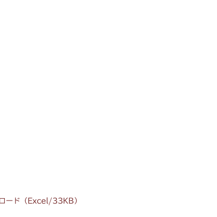
ド（Excel/33KB）