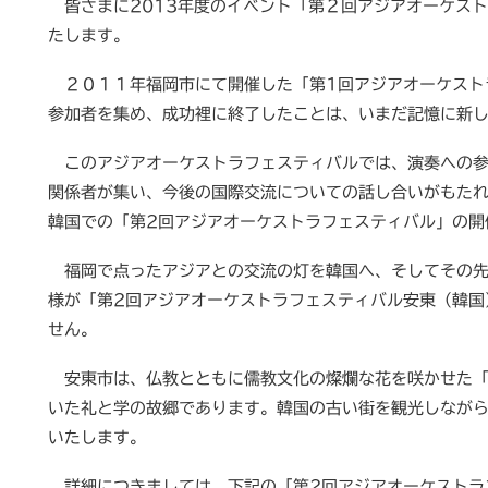
皆さまに2013年度のイベント「第２回アジアオーケス
たします。
２０１１年福岡市にて開催した「第1回アジアオーケスト
参加者を集め、成功裡に終了したことは、いまだ記憶に新
このアジアオーケストラフェスティバルでは、演奏への参
関係者が集い、今後の国際交流についての話し合いがもたれ
韓国での「第2回アジアオーケストラフェスティバル」の開
福岡で点ったアジアとの交流の灯を韓国へ、そしてその先
様が「第2回アジアオーケストラフェスティバル安東（韓国
せん。
安東市は、仏教とともに儒教文化の燦爛な花を咲かせた「
いた礼と学の故郷であります。韓国の古い街を観光しなが
いたします。
詳細につきましては、下記の「第2回アジアオーケストラ