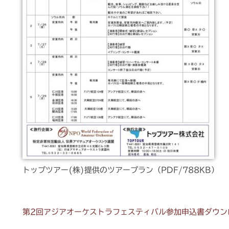
トップツアー(株)提供のツアープラン（PDF/788KB）
第2回アジアオーケストラフェスティバル参加申込書ダウンロー