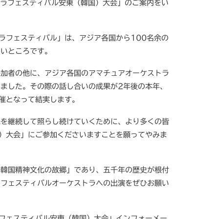
トラフェスティバル安東（韓国）大会」のご案内をい
ラフェスティバル」は、アジア各国から100名余の
しいところです。
加者の他に、アジア各国のアマチュアオーケストラ
ました。その際の話し合いの成果が2年後の本年、
催となって結実します。
を継続して照らし続けていくために、より多くの皆
）大会」にご参加くださいますことを願ってやみま
韓国精神文化の故郷」であり、五千年の歴史が根付
らフェスティバルオーケストラへの出演をぜひお願い
フェスティバル安東（韓国）大会」インフォーメー