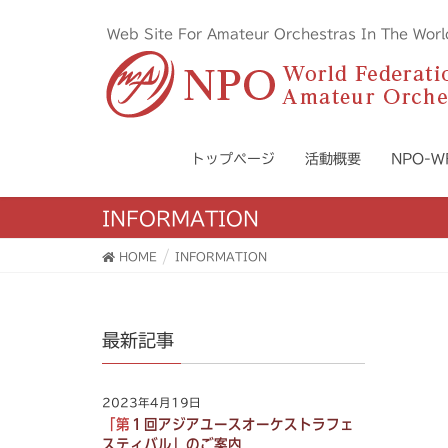
Web Site For Amateur Orchestras I
トップページ
活動概要
NPO-
INFORMATION
HOME
INFORMATION
最新記事
2023年4月19日
「第１回アジアユースオーケストラフェ
スティバル」のご案内