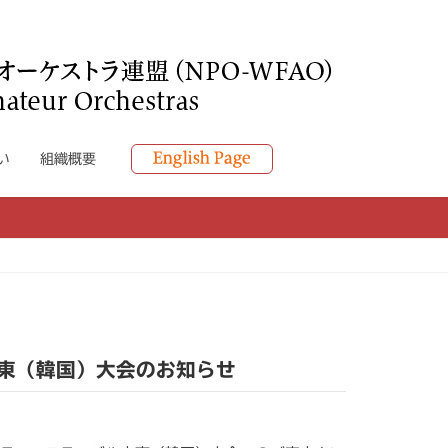
い
組織概要
安東（韓国）大会のお知らせ