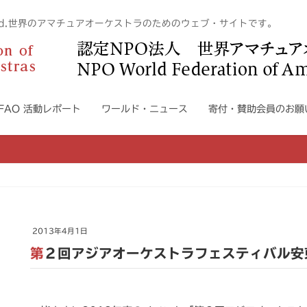
n The World.世界のアマチュアオーケストラのためのウェブ・サイトです。
WFAO 活動レポート
ワールド・ニュース
寄付・賛助会員のお願
2013年4月1日
第２回アジアオーケストラフェスティバル