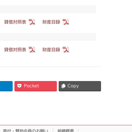
貸借対照表
財産目録
貸借対照表
財産目録
Pocket
Copy
寄付・賛助会員のお願い
組織概要