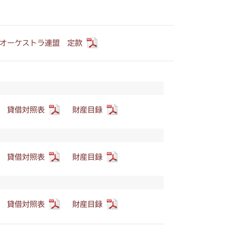
オーケストラ連盟 定款
貸借対照表
財産目録
貸借対照表
財産目録
貸借対照表
財産目録