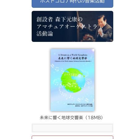
ポストコロナ時代の音楽活動
創設者 森下元康の
アマチュアオーケストラ
活動論
未来に響く地球交響楽（18MB）