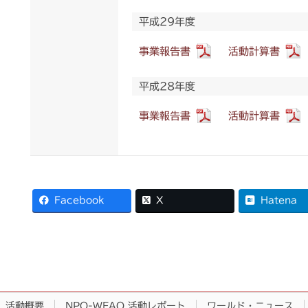
平成29年度
事業報告書
活動計算書
平成28年度
事業報告書
活動計算書
Facebook
X
Hatena
活動概要
NPO-WFAO 活動レポート
ワールド・ニュース